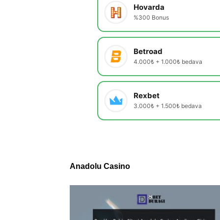
Hovarda
%300 Bonus
Betroad
4.000₺ + 1.000₺ bedava
Rexbet
3.000₺ + 1.500₺ bedava
Anadolu Casino