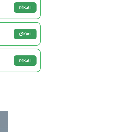
Katıl
Katıl
Katıl