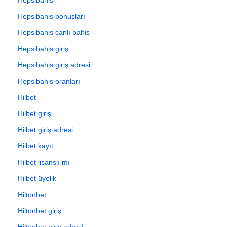
Hepsibahis bonusları
Hepsibahis canlı bahis
Hepsibahis giriş
Hepsibahis giriş adresi
Hepsibahis oranları
Hilbet
Hilbet giriş
Hilbet giriş adresi
Hilbet kayıt
Hilbet lisanslı mı
Hilbet üyelik
Hiltonbet
Hiltonbet giriş
Hiltonbet giriş adresi