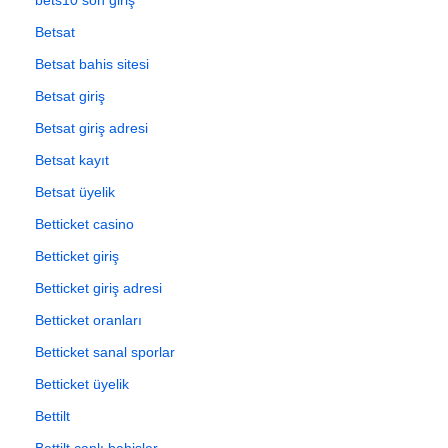
Betsat
Betsat bahis sitesi
Betsat giriş
Betsat giriş adresi
Betsat kayıt
Betsat üyelik
Betticket casino
Betticket giriş
Betticket giriş adresi
Betticket oranları
Betticket sanal sporlar
Betticket üyelik
Bettilt
Bettilt canlı bahisler