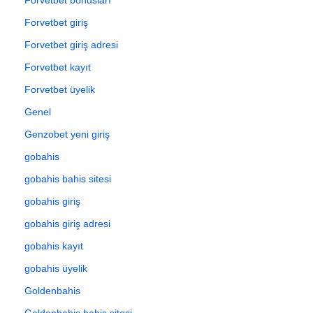
Forvetbet giriş
Forvetbet giriş adresi
Forvetbet kayıt
Forvetbet üyelik
Genel
Genzobet yeni giriş
gobahis
gobahis bahis sitesi
gobahis giriş
gobahis giriş adresi
gobahis kayıt
gobahis üyelik
Goldenbahis
Goldenbahis bahis sitesi