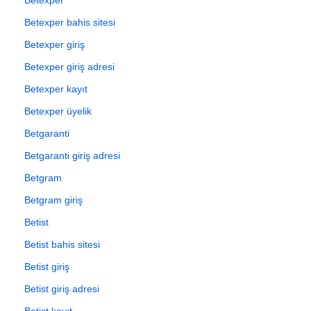
Betexper bahis sitesi
Betexper giriş
Betexper giriş adresi
Betexper kayıt
Betexper üyelik
Betgaranti
Betgaranti giriş adresi
Betgram
Betgram giriş
Betist
Betist bahis sitesi
Betist giriş
Betist giriş adresi
Betist kayıt