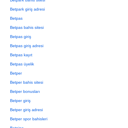
Betpark giriş adresi
Betpas
Betpas bahis sitesi
Betpas giriş
Betpas giriş adresi
Betpas kayıt
Betpas üyelik
Betper
Betper bahis sitesi
Betper bonusları
Betper giriş
Betper giriş adresi
Betper spor bahisleri
Betpipo