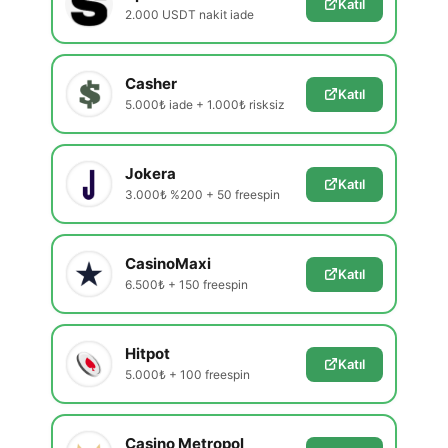
Katıl
2.000 USDT nakit iade
Casher
Katıl
5.000₺ iade + 1.000₺ risksiz
Jokera
Katıl
3.000₺ %200 + 50 freespin
CasinoMaxi
Katıl
6.500₺ + 150 freespin
Hitpot
Katıl
5.000₺ + 100 freespin
Casino Metropol