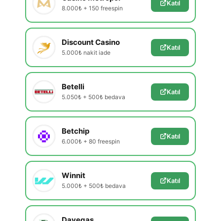
Katıl
8.000₺ + 150 freespin
Discount Casino
Katıl
5.000₺ nakit iade
Betelli
Katıl
5.050₺ + 500₺ bedava
Betchip
Katıl
6.000₺ + 80 freespin
Winnit
Katıl
5.000₺ + 500₺ bedava
Davegas