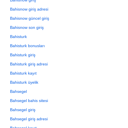
Bahisnow giriş adresi
Bahisnow güncel giriş
Bahisnow son giriş
Bahisturk
Bahisturk bonusları
Bahisturk giriş
Bahisturk giriş adresi
Bahisturk kayıt
Bahisturk üyelik
Bahsegel
Bahsegel bahis sitesi
Bahsegel giriş
Bahsegel giriş adresi
Bahsegel kayıt