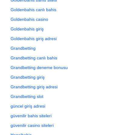
Goldenbahis canlı bahis
Goldenbahis casino
Goldenbahis giriş
Goldenbahis giriş adresi
Grandbetting
Grandbetting canlı bahis
Grandbetting deneme bonusu
Grandbetting giriş
Grandbetting giriş adresi
Grandbetting slot
güncel giriş adresi
güvenilir bahis siteleri
güvenilir casino siteleri
Hepsibahis