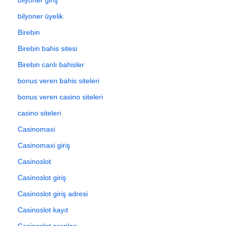
bilyoner üyelik
Birebin
Birebin bahis sitesi
Birebin canlı bahisler
bonus veren bahis siteleri
bonus veren casino siteleri
casino siteleri
Casinomaxi
Casinomaxi giriş
Casinoslot
Casinoslot giriş
Casinoslot giriş adresi
Casinoslot kayıt
Casinoslot oranları