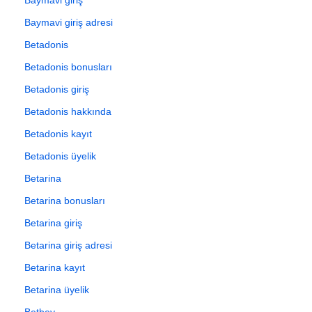
Baymavi giriş adresi
Betadonis
Betadonis bonusları
Betadonis giriş
Betadonis hakkında
Betadonis kayıt
Betadonis üyelik
Betarina
Betarina bonusları
Betarina giriş
Betarina giriş adresi
Betarina kayıt
Betarina üyelik
Betbey