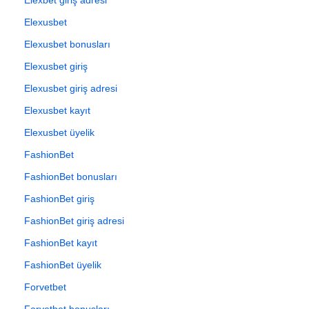
Elexusbet
Elexusbet bonusları
Elexusbet giriş
Elexusbet giriş adresi
Elexusbet kayıt
Elexusbet üyelik
FashionBet
FashionBet bonusları
FashionBet giriş
FashionBet giriş adresi
FashionBet kayıt
FashionBet üyelik
Forvetbet
Forvetbet bonusları