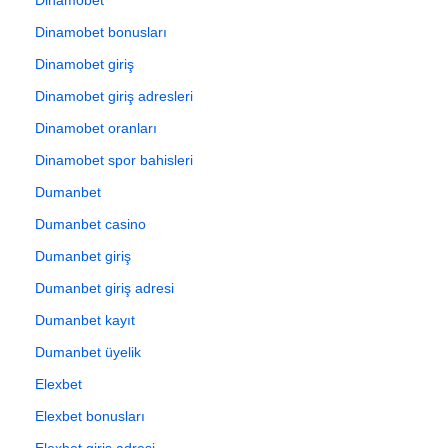
Dinamobet bonusları
Dinamobet giriş
Dinamobet giriş adresleri
Dinamobet oranları
Dinamobet spor bahisleri
Dumanbet
Dumanbet casino
Dumanbet giriş
Dumanbet giriş adresi
Dumanbet kayıt
Dumanbet üyelik
Elexbet
Elexbet bonusları
Elexbet giriş adresi