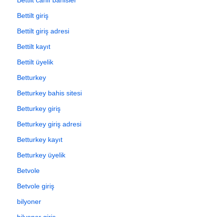
Bettilt giriş
Bettilt giriş adresi
Bettilt kayıt
Bettilt üyelik
Betturkey
Betturkey bahis sitesi
Betturkey giriş
Betturkey giriş adresi
Betturkey kayıt
Betturkey üyelik
Betvole
Betvole giriş
bilyoner
bilyoner giriş