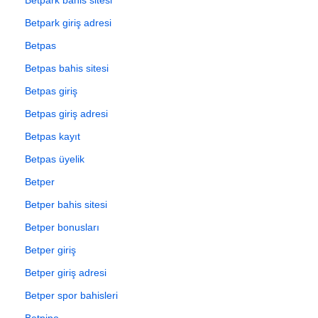
Betpark giriş adresi
Betpas
Betpas bahis sitesi
Betpas giriş
Betpas giriş adresi
Betpas kayıt
Betpas üyelik
Betper
Betper bahis sitesi
Betper bonusları
Betper giriş
Betper giriş adresi
Betper spor bahisleri
Betpipo