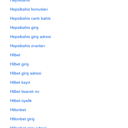
Hepsibahis bonusları
Hepsibahis canlı bahis
Hepsibahis giriş
Hepsibahis giriş adresi
Hepsibahis oranları
Hilbet
Hilbet giriş
Hilbet giriş adresi
Hilbet kayıt
Hilbet lisanslı mı
Hilbet üyelik
Hiltonbet
Hiltonbet giriş
Hiltonbet giriş adresi