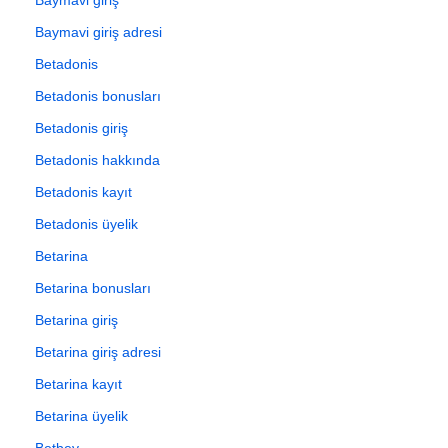
Baymavi giriş adresi
Betadonis
Betadonis bonusları
Betadonis giriş
Betadonis hakkında
Betadonis kayıt
Betadonis üyelik
Betarina
Betarina bonusları
Betarina giriş
Betarina giriş adresi
Betarina kayıt
Betarina üyelik
Betbey