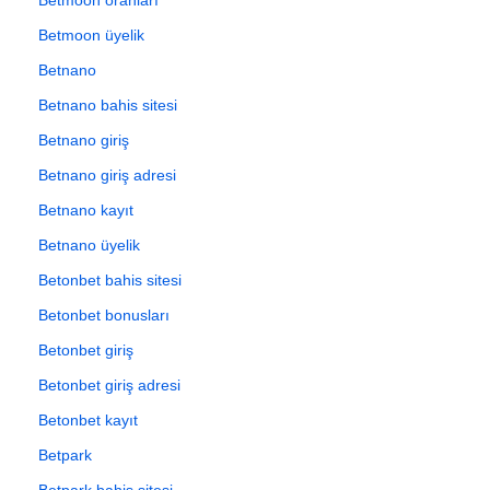
Betmoon üyelik
Betnano
Betnano bahis sitesi
Betnano giriş
Betnano giriş adresi
Betnano kayıt
Betnano üyelik
Betonbet bahis sitesi
Betonbet bonusları
Betonbet giriş
Betonbet giriş adresi
Betonbet kayıt
Betpark
Betpark bahis sitesi