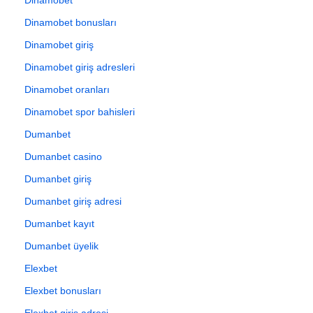
Dinamobet bonusları
Dinamobet giriş
Dinamobet giriş adresleri
Dinamobet oranları
Dinamobet spor bahisleri
Dumanbet
Dumanbet casino
Dumanbet giriş
Dumanbet giriş adresi
Dumanbet kayıt
Dumanbet üyelik
Elexbet
Elexbet bonusları
Elexbet giriş adresi