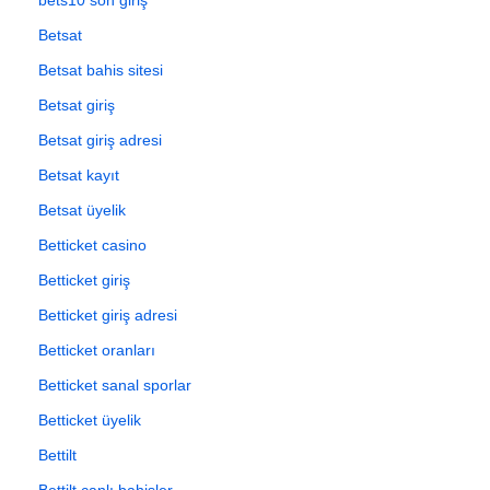
Betsat
Betsat bahis sitesi
Betsat giriş
Betsat giriş adresi
Betsat kayıt
Betsat üyelik
Betticket casino
Betticket giriş
Betticket giriş adresi
Betticket oranları
Betticket sanal sporlar
Betticket üyelik
Bettilt
Bettilt canlı bahisler