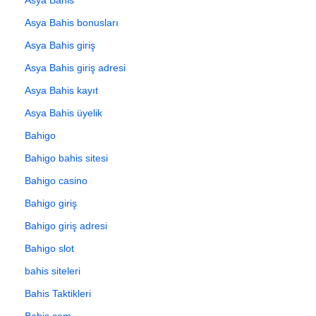
Asya Bahis bonusları
Asya Bahis giriş
Asya Bahis giriş adresi
Asya Bahis kayıt
Asya Bahis üyelik
Bahigo
Bahigo bahis sitesi
Bahigo casino
Bahigo giriş
Bahigo giriş adresi
Bahigo slot
bahis siteleri
Bahis Taktikleri
Bahis.com