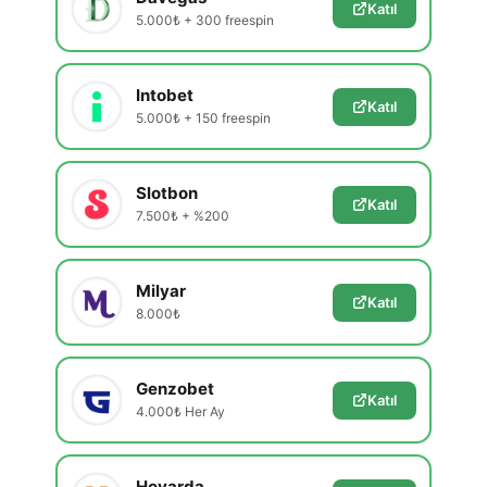
Katıl
5.000₺ + 300 freespin
Intobet
Katıl
5.000₺ + 150 freespin
Slotbon
Katıl
7.500₺ + %200
Milyar
Katıl
8.000₺
Genzobet
Katıl
4.000₺ Her Ay
Hovarda