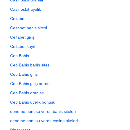
Casinoslot üyelik
Celtabet
Celtabet bahis sitesi
Celtabet giriş
Celtabet kayıt
Cep Bahis
Cep Bahis bahis sitesi
Cep Bahis giriş
Cep Bahis giriş adresi
Cep Bahis oranları
Cep Bahis üyelik bonusu
deneme bonusu veren bahis siteleri
deneme bonusu veren casino siteleri
Dinamobet