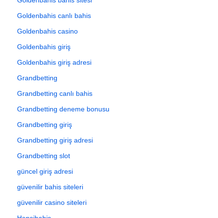
Goldenbahis canlı bahis
Goldenbahis casino
Goldenbahis giriş
Goldenbahis giriş adresi
Grandbetting
Grandbetting canlı bahis
Grandbetting deneme bonusu
Grandbetting giriş
Grandbetting giriş adresi
Grandbetting slot
güncel giriş adresi
güvenilir bahis siteleri
güvenilir casino siteleri
Hepsibahis