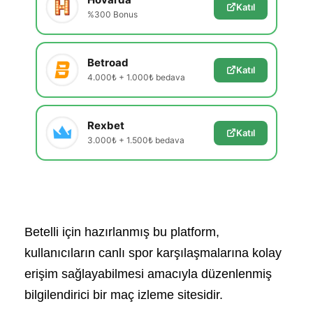
Katıl
%300 Bonus
Betroad
Katıl
4.000₺ + 1.000₺ bedava
Rexbet
Katıl
3.000₺ + 1.500₺ bedava
Betelli için hazırlanmış bu platform,
kullanıcıların canlı spor karşılaşmalarına kolay
erişim sağlayabilmesi amacıyla düzenlenmiş
bilgilendirici bir maç izleme sitesidir.