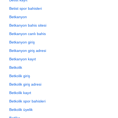
Betist spor bahisleri
Betkanyon
Betkanyon bahis sitesi
Betkanyon canlı bahis
Betkanyon giriş
Betkanyon giriş adresi
Betkanyon kayıt
Betkolik
Betkolik giriş
Betkolik giriş adresi
Betkolik kayıt
Betkolik spor bahisleri
Betkolik üyelik
Betlike