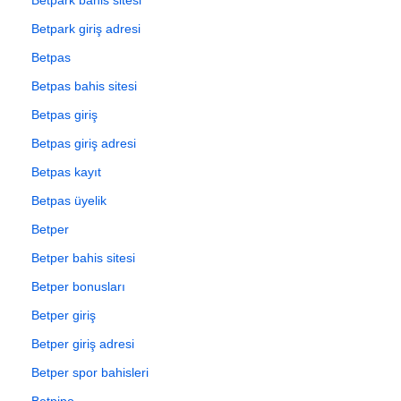
Betpark giriş adresi
Betpas
Betpas bahis sitesi
Betpas giriş
Betpas giriş adresi
Betpas kayıt
Betpas üyelik
Betper
Betper bahis sitesi
Betper bonusları
Betper giriş
Betper giriş adresi
Betper spor bahisleri
Betpipo