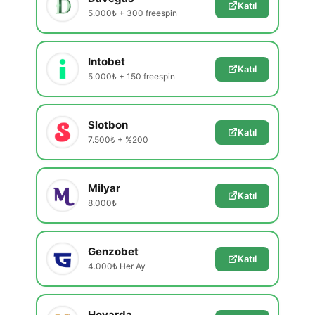
Katıl
5.000₺ + 300 freespin
Intobet
Katıl
5.000₺ + 150 freespin
Slotbon
Katıl
7.500₺ + %200
Milyar
Katıl
8.000₺
Genzobet
Katıl
4.000₺ Her Ay
Hovarda