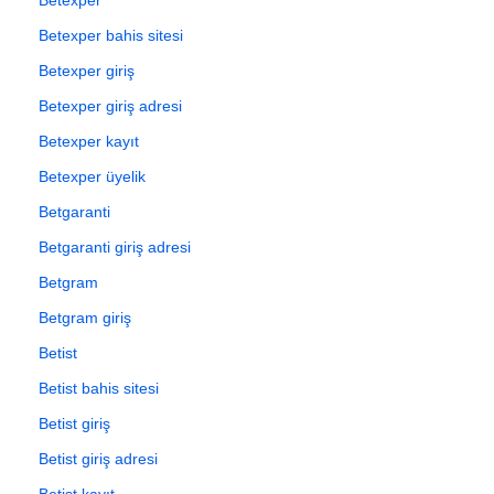
Betexper bahis sitesi
Betexper giriş
Betexper giriş adresi
Betexper kayıt
Betexper üyelik
Betgaranti
Betgaranti giriş adresi
Betgram
Betgram giriş
Betist
Betist bahis sitesi
Betist giriş
Betist giriş adresi
Betist kayıt