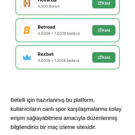
Katıl
%300 Bonus
Betroad
Katıl
4.000₺ + 1.000₺ bedava
Rexbet
Katıl
3.000₺ + 1.500₺ bedava
Betelli için hazırlanmış bu platform,
kullanıcıların canlı spor karşılaşmalarına kolay
erişim sağlayabilmesi amacıyla düzenlenmiş
bilgilendirici bir maç izleme sitesidir.