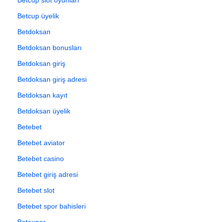
Betcup üyelik
Betdoksan
Betdoksan bonusları
Betdoksan giriş
Betdoksan giriş adresi
Betdoksan kayıt
Betdoksan üyelik
Betebet
Betebet aviator
Betebet casino
Betebet giriş adresi
Betebet slot
Betebet spor bahisleri
Betexper