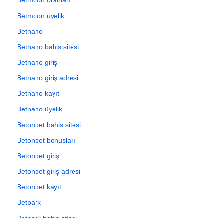
Betmoon üyelik
Betnano
Betnano bahis sitesi
Betnano giriş
Betnano giriş adresi
Betnano kayıt
Betnano üyelik
Betonbet bahis sitesi
Betonbet bonusları
Betonbet giriş
Betonbet giriş adresi
Betonbet kayıt
Betpark
Betpark bahis sitesi