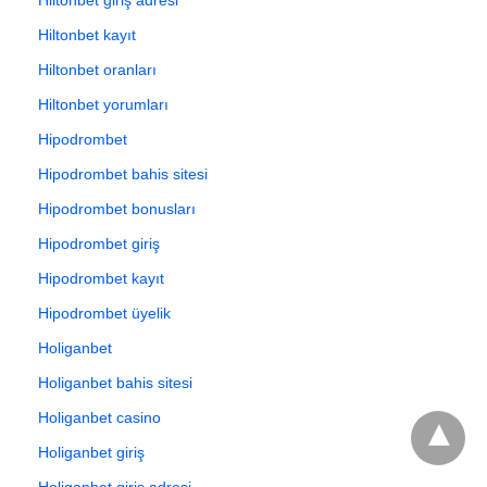
Hiltonbet kayıt
Hiltonbet oranları
Hiltonbet yorumları
Hipodrombet
Hipodrombet bahis sitesi
Hipodrombet bonusları
Hipodrombet giriş
Hipodrombet kayıt
Hipodrombet üyelik
Holiganbet
Holiganbet bahis sitesi
Holiganbet casino
Holiganbet giriş
Holiganbet giriş adresi