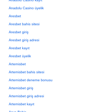
Anadolu Casino üyelik
Aresbet
Aresbet bahis sitesi
Aresbet giriş
Aresbet giriş adresi
Aresbet kayıt
Aresbet üyelik
Artemisbet
Artemisbet bahis sitesi
Artemisbet deneme bonusu
Artemisbet giriş
Artemisbet giriş adresi
Artemisbet kayıt
Asya Bahis