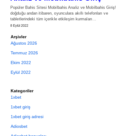
Popüler Bahis Sitesi Mobilbahis Analiz ve Mobilbahis Giriş!
doğduğu andan itibaren, oyunculara akıllı telefonları ve
tabletlerindeki tüm içerikle etkileşim kurmaları…
8 Eylül 2022
Arşivler
Ağustos 2026
Temmuz 2026
Ekim 2022
Eylül 2022
Kategoriler
1xbet
1xbet giriş
1xbet giriş adresi
Adiosbet
Adiosbet bonusları