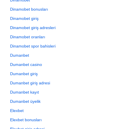
Dinamobet bonusları
Dinamobet giriş
Dinamobet giriş adresleri
Dinamobet oranları
Dinamobet spor bahisleri
Dumanbet
Dumanbet casino
Dumanbet giriş
Dumanbet giriş adresi
Dumanbet kayıt
Dumanbet üyelik
Elexbet
Elexbet bonusları
Elexbet giriş adresi