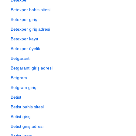
Betexper bahis sitesi
Betexper giriş
Betexper giriş adresi
Betexper kayıt
Betexper üyelik
Betgaranti
Betgaranti giriş adresi
Betgram
Betgram giriş
Betist
Betist bahis sitesi
Betist giriş
Betist giriş adresi
Betist kayıt