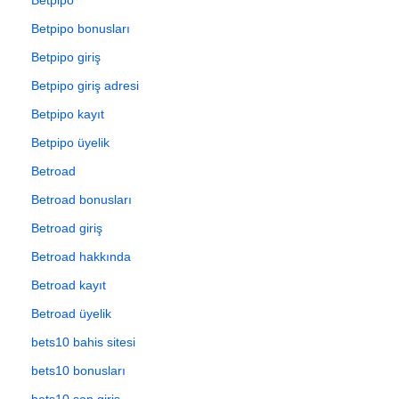
Betpipo bonusları
Betpipo giriş
Betpipo giriş adresi
Betpipo kayıt
Betpipo üyelik
Betroad
Betroad bonusları
Betroad giriş
Betroad hakkında
Betroad kayıt
Betroad üyelik
bets10 bahis sitesi
bets10 bonusları
bets10 son giriş