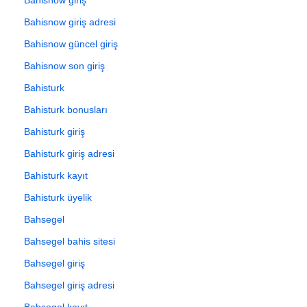
Bahisnow giriş adresi
Bahisnow güncel giriş
Bahisnow son giriş
Bahisturk
Bahisturk bonusları
Bahisturk giriş
Bahisturk giriş adresi
Bahisturk kayıt
Bahisturk üyelik
Bahsegel
Bahsegel bahis sitesi
Bahsegel giriş
Bahsegel giriş adresi
Bahsegel kayıt