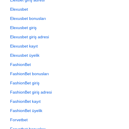
Elexusbet
Elexusbet bonusları
Elexusbet giriş
Elexusbet giriş adresi
Elexusbet kayıt
Elexusbet üyelik
FashionBet
FashionBet bonusları
FashionBet giriş
FashionBet giriş adresi
FashionBet kayıt
FashionBet üyelik
Forvetbet
Forvetbet bonusları