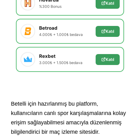
Katıl
%300 Bonus
Betroad
Katıl
4.000₺ + 1.000₺ bedava
Rexbet
Katıl
3.000₺ + 1.500₺ bedava
Betelli için hazırlanmış bu platform,
kullanıcıların canlı spor karşılaşmalarına kolay
erişim sağlayabilmesi amacıyla düzenlenmiş
bilgilendirici bir maç izleme sitesidir.