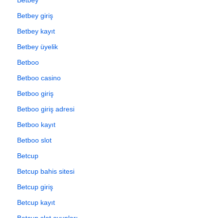
Betbey giriş
Betbey kayıt
Betbey üyelik
Betboo
Betboo casino
Betboo giriş
Betboo giriş adresi
Betboo kayıt
Betboo slot
Betcup
Betcup bahis sitesi
Betcup giriş
Betcup kayıt
Betcup slot oyunları