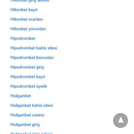
Hiltonbet kayıt
Hiltonbet oranları
Hiltonbet yorumları
Hipodrombet
Hipodrombet bahis sitesi
Hipodrombet bonusları
Hipodrombet giriş
Hipodrombet kayıt
Hipodrombet üyelik
Holiganbet
Holiganbet bahis sitesi
Holiganbet casino
Holiganbet giriş
Holiganbet giriş adresi