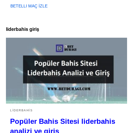
BETELLI MAÇ İZLE
liderbahis giriş
LIDERBAHIS
Popüler Bahis Sitesi liderbahis
analizi ve giriş