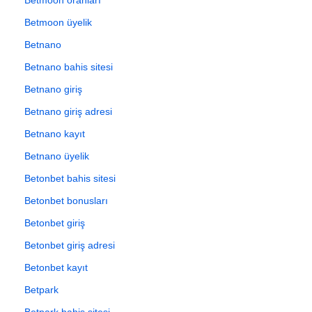
Betmoon üyelik
Betnano
Betnano bahis sitesi
Betnano giriş
Betnano giriş adresi
Betnano kayıt
Betnano üyelik
Betonbet bahis sitesi
Betonbet bonusları
Betonbet giriş
Betonbet giriş adresi
Betonbet kayıt
Betpark
Betpark bahis sitesi