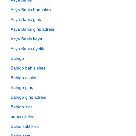
Asya Bahis bonusları
Asya Bahis giriş
Asya Bahis giriş adresi
Asya Bahis kayıt
Asya Bahis üyelik
Bahigo
Bahigo bahis sitesi
Bahigo casino
Bahigo giriş
Bahigo giriş adresi
Bahigo slot
bahis siteleri
Bahis Taktikleri
Bahis.com