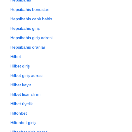
Hepsibahis bonusları
Hepsibahis canlı bahis
Hepsibahis giriş
Hepsibahis giriş adresi
Hepsibahis oranları
Hilbet
Hilbet giriş
Hilbet giriş adresi
Hilbet kayıt
Hilbet lisanslı mı
Hilbet üyelik
Hiltonbet
Hiltonbet giriş
Hiltonbet giriş adresi