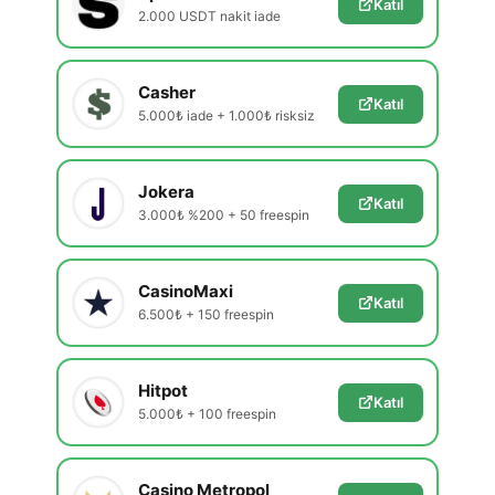
Katıl
2.000 USDT nakit iade
Casher
Katıl
5.000₺ iade + 1.000₺ risksiz
Jokera
Katıl
3.000₺ %200 + 50 freespin
CasinoMaxi
Katıl
6.500₺ + 150 freespin
Hitpot
Katıl
5.000₺ + 100 freespin
Casino Metropol