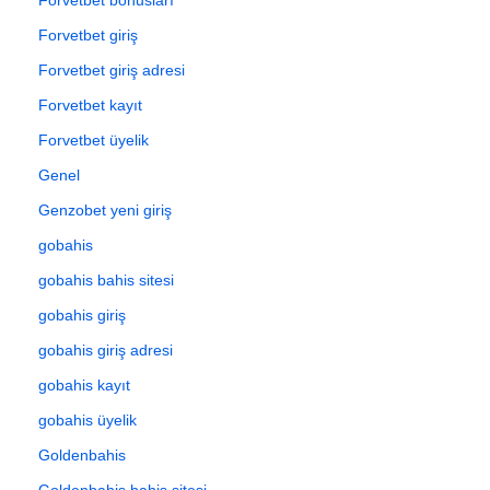
Forvetbet giriş
Forvetbet giriş adresi
Forvetbet kayıt
Forvetbet üyelik
Genel
Genzobet yeni giriş
gobahis
gobahis bahis sitesi
gobahis giriş
gobahis giriş adresi
gobahis kayıt
gobahis üyelik
Goldenbahis
Goldenbahis bahis sitesi