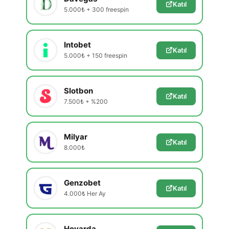
Katıl
5.000₺ + 300 freespin
Intobet
Katıl
5.000₺ + 150 freespin
Slotbon
Katıl
7.500₺ + %200
Milyar
Katıl
8.000₺
Genzobet
Katıl
4.000₺ Her Ay
Hovarda