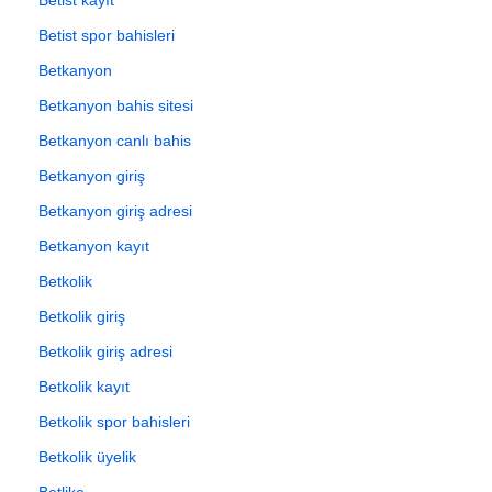
Betist spor bahisleri
Betkanyon
Betkanyon bahis sitesi
Betkanyon canlı bahis
Betkanyon giriş
Betkanyon giriş adresi
Betkanyon kayıt
Betkolik
Betkolik giriş
Betkolik giriş adresi
Betkolik kayıt
Betkolik spor bahisleri
Betkolik üyelik
Betlike