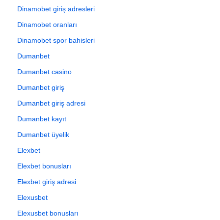
Dinamobet giriş adresleri
Dinamobet oranları
Dinamobet spor bahisleri
Dumanbet
Dumanbet casino
Dumanbet giriş
Dumanbet giriş adresi
Dumanbet kayıt
Dumanbet üyelik
Elexbet
Elexbet bonusları
Elexbet giriş adresi
Elexusbet
Elexusbet bonusları