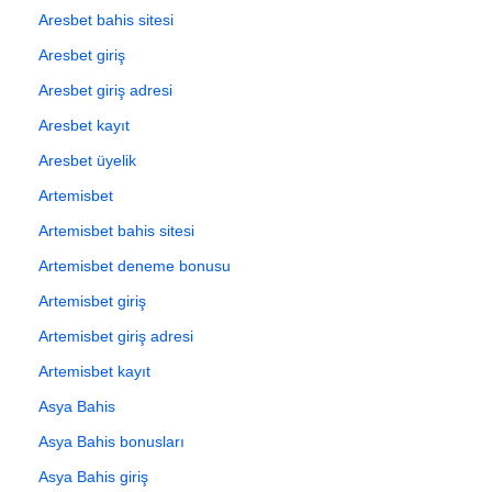
Aresbet bahis sitesi
Aresbet giriş
Aresbet giriş adresi
Aresbet kayıt
Aresbet üyelik
Artemisbet
Artemisbet bahis sitesi
Artemisbet deneme bonusu
Artemisbet giriş
Artemisbet giriş adresi
Artemisbet kayıt
Asya Bahis
Asya Bahis bonusları
Asya Bahis giriş