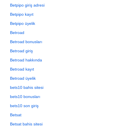
Betpipo giriş adresi
Betpipo kayıt
Betpipo üyelik
Betroad
Betroad bonusları
Betroad giriş
Betroad hakkında
Betroad kayıt
Betroad üyelik
bets10 bahis sitesi
bets10 bonusları
bets10 son giriş
Betsat
Betsat bahis sitesi