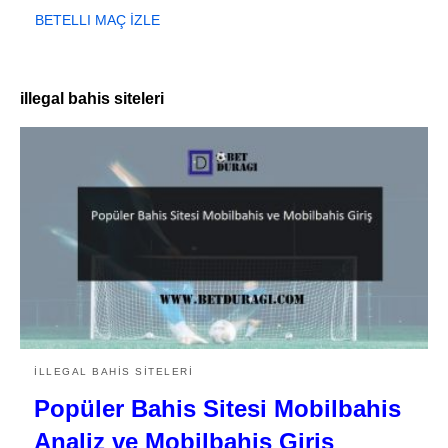
BETELLI MAÇ İZLE
illegal bahis siteleri
ILLEGAL BAHIS SITELERI
Popüler Bahis Sitesi Mobilbahis
Analiz ve Mobilbahis Giriş