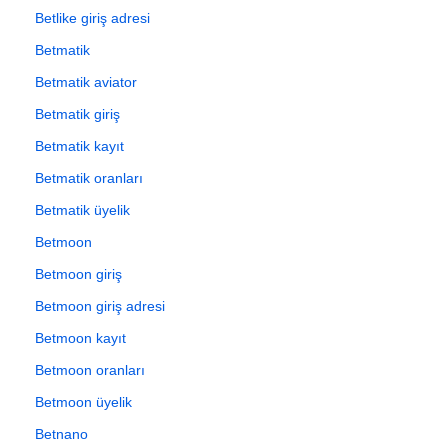
Betlike giriş adresi
Betmatik
Betmatik aviator
Betmatik giriş
Betmatik kayıt
Betmatik oranları
Betmatik üyelik
Betmoon
Betmoon giriş
Betmoon giriş adresi
Betmoon kayıt
Betmoon oranları
Betmoon üyelik
Betnano