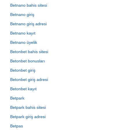
Betnano bahis sitesi
Betnano giriş
Betnano giriş adresi
Betnano kayıt
Betnano üyelik
Betonbet bahis sitesi
Betonbet bonusları
Betonbet giriş
Betonbet giriş adresi
Betonbet kayıt
Betpark
Betpark bahis sitesi
Betpark giriş adresi
Betpas