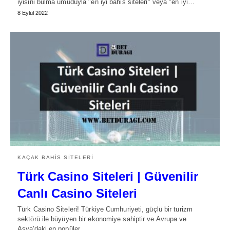
iyisini bulma umuduyla "en iyi bahis siteleri" veya "en iyi…
8 Eylül 2022
KAÇAK BAHIS SITELERI
Türk Casino Siteleri | Güvenilir
Canlı Casino Siteleri
Türk Casino Siteleri! Türkiye Cumhuriyeti, güçlü bir turizm
sektörü ile büyüyen bir ekonomiye sahiptir ve Avrupa ve
Asya'daki en popüler…