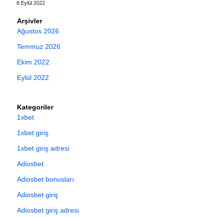
8 Eylül 2022
Arşivler
Ağustos 2026
Temmuz 2026
Ekim 2022
Eylül 2022
Kategoriler
1xbet
1xbet giriş
1xbet giriş adresi
Adiosbet
Adiosbet bonusları
Adiosbet giriş
Adiosbet giriş adresi