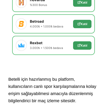
Katıl
%300 Bonus
Betroad
Katıl
4.000₺ + 1.000₺ bedava
Rexbet
Katıl
3.000₺ + 1.500₺ bedava
Betelli için hazırlanmış bu platform,
kullanıcıların canlı spor karşılaşmalarına kolay
erişim sağlayabilmesi amacıyla düzenlenmiş
bilgilendirici bir maç izleme sitesidir.