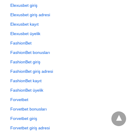
Elexusbet giriş
Elexusbet giriş adresi
Elexusbet kayıt
Elexusbet üyelik
FashionBet
FashionBet bonusları
FashionBet giriş
FashionBet giriş adresi
FashionBet kayıt
FashionBet üyelik
Forvetbet
Forvetbet bonusları
Forvetbet giriş
Forvetbet giriş adresi