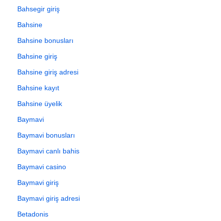
Bahsegir giriş
Bahsine
Bahsine bonusları
Bahsine giriş
Bahsine giriş adresi
Bahsine kayıt
Bahsine üyelik
Baymavi
Baymavi bonusları
Baymavi canlı bahis
Baymavi casino
Baymavi giriş
Baymavi giriş adresi
Betadonis