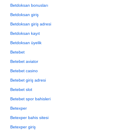
Betdoksan bonusları
Betdoksan giriş
Betdoksan giriş adresi
Betdoksan kayıt
Betdoksan üyelik
Betebet
Betebet aviator
Betebet casino
Betebet giriş adresi
Betebet slot
Betebet spor bahisleri
Betexper
Betexper bahis sitesi
Betexper giriş