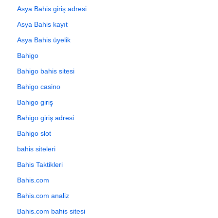
Asya Bahis giriş adresi
Asya Bahis kayıt
Asya Bahis üyelik
Bahigo
Bahigo bahis sitesi
Bahigo casino
Bahigo giriş
Bahigo giriş adresi
Bahigo slot
bahis siteleri
Bahis Taktikleri
Bahis.com
Bahis.com analiz
Bahis.com bahis sitesi