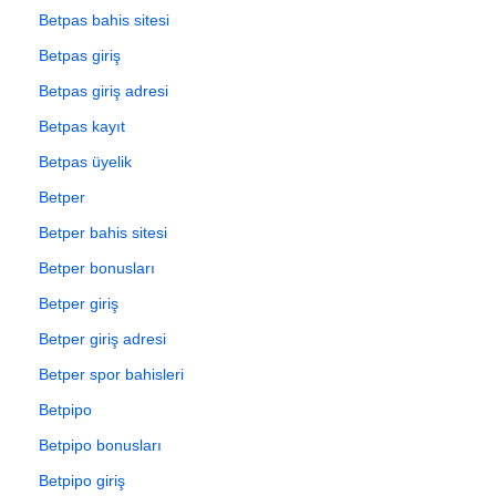
Betpas bahis sitesi
Betpas giriş
Betpas giriş adresi
Betpas kayıt
Betpas üyelik
Betper
Betper bahis sitesi
Betper bonusları
Betper giriş
Betper giriş adresi
Betper spor bahisleri
Betpipo
Betpipo bonusları
Betpipo giriş