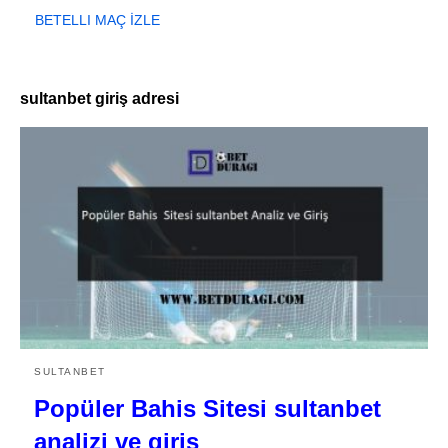
BETELLI MAÇ İZLE
sultanbet giriş adresi
SULTANBET
Popüler Bahis Sitesi sultanbet
analizi ve giriş