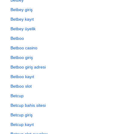
Betbey giriş
Betbey kayıt
Betbey üyelik
Betboo
Betboo casino
Betboo giriş
Betboo giriş adresi
Betboo kayıt
Betboo slot
Betcup
Betcup bahis sitesi
Betcup giriş
Betcup kayıt
Betcup slot oyunları