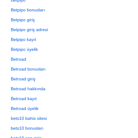
Betpipo bonusları
Betpipo giriş
Betpipo giriş adresi
Betpipo kayıt
Betpipo üyelik
Betroad
Betroad bonusları
Betroad giriş
Betroad hakkında
Betroad kayıt
Betroad üyelik
bets10 bahis sitesi
bets10 bonusları
bets10 son giriş