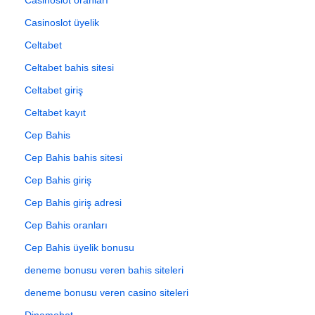
Casinoslot üyelik
Celtabet
Celtabet bahis sitesi
Celtabet giriş
Celtabet kayıt
Cep Bahis
Cep Bahis bahis sitesi
Cep Bahis giriş
Cep Bahis giriş adresi
Cep Bahis oranları
Cep Bahis üyelik bonusu
deneme bonusu veren bahis siteleri
deneme bonusu veren casino siteleri
Dinamobet