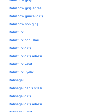
Bahisnow giriş adresi
Bahisnow güncel giriş
Bahisnow son giriş
Bahisturk
Bahisturk bonusları
Bahisturk giriş
Bahisturk giriş adresi
Bahisturk kayıt
Bahisturk üyelik
Bahsegel
Bahsegel bahis sitesi
Bahsegel giriş
Bahsegel giriş adresi
Bahsegel kayıt