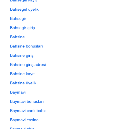
Bahsegel üyelik
Bahsegir
Bahsegir giriş
Bahsine
Bahsine bonusları
Bahsine giriş
Bahsine giriş adresi
Bahsine kayıt
Bahsine üyelik
Baymavi
Baymavi bonusları
Baymavi canlı bahis
Baymavi casino
Baymavi giriş