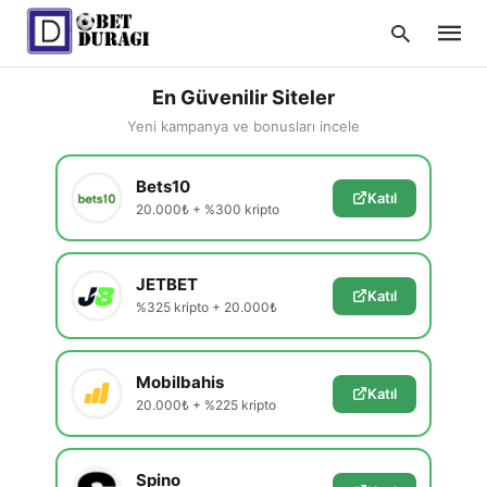
En Güvenilir Siteler
Yeni kampanya ve bonusları incele
Type
Bets10
your
Katıl
searc
20.000₺ + %300 kripto
query
and
hit
enter:
JETBET
Katıl
%325 kripto + 20.000₺
Mobilbahis
Katıl
20.000₺ + %225 kripto
Spino