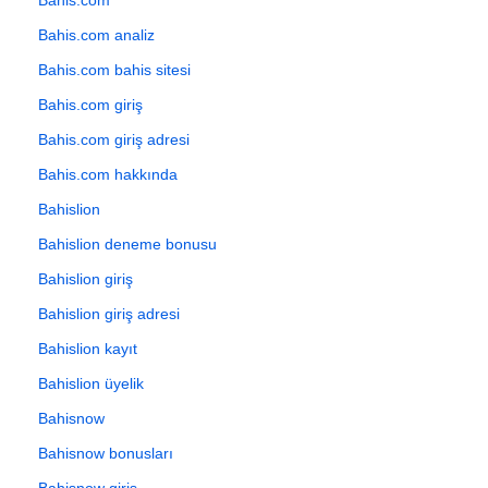
Bahis.com analiz
Bahis.com bahis sitesi
Bahis.com giriş
Bahis.com giriş adresi
Bahis.com hakkında
Bahislion
Bahislion deneme bonusu
Bahislion giriş
Bahislion giriş adresi
Bahislion kayıt
Bahislion üyelik
Bahisnow
Bahisnow bonusları
Bahisnow giriş