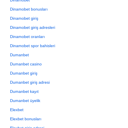
Dinamobet bonusları
Dinamobet giriş
Dinamobet giriş adresleri
Dinamobet oranları
Dinamobet spor bahisleri
Dumanbet
Dumanbet casino
Dumanbet giriş
Dumanbet giriş adresi
Dumanbet kayıt
Dumanbet üyelik
Elexbet
Elexbet bonusları
Elexbet giriş adresi