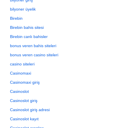
bilyoner üyelik
Birebin
Birebin bahis sitesi
Birebin canlı bahisler
bonus veren bahis siteleri
bonus veren casino siteleri
casino siteleri
Casinomaxi
Casinomaxi giriş
Casinoslot
Casinoslot giriş
Casinoslot giriş adresi
Casinoslot kayıt
Casinoslot oranları