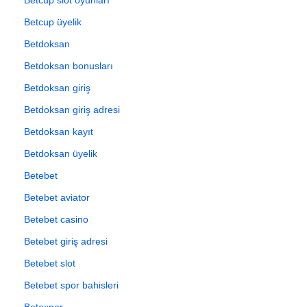
Betcup üyelik
Betdoksan
Betdoksan bonusları
Betdoksan giriş
Betdoksan giriş adresi
Betdoksan kayıt
Betdoksan üyelik
Betebet
Betebet aviator
Betebet casino
Betebet giriş adresi
Betebet slot
Betebet spor bahisleri
Betexper