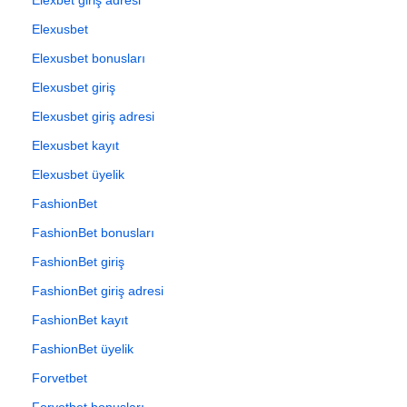
Elexusbet
Elexusbet bonusları
Elexusbet giriş
Elexusbet giriş adresi
Elexusbet kayıt
Elexusbet üyelik
FashionBet
FashionBet bonusları
FashionBet giriş
FashionBet giriş adresi
FashionBet kayıt
FashionBet üyelik
Forvetbet
Forvetbet bonusları