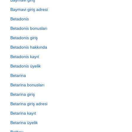
Baymavi giriş adresi
Betadonis
Betadonis bonusları
Betadonis giriş
Betadonis hakkında
Betadonis kayıt
Betadonis üyelik
Betarina
Betarina bonusları
Betarina giriş
Betarina giriş adresi
Betarina kayıt
Betarina üyelik
Betbey