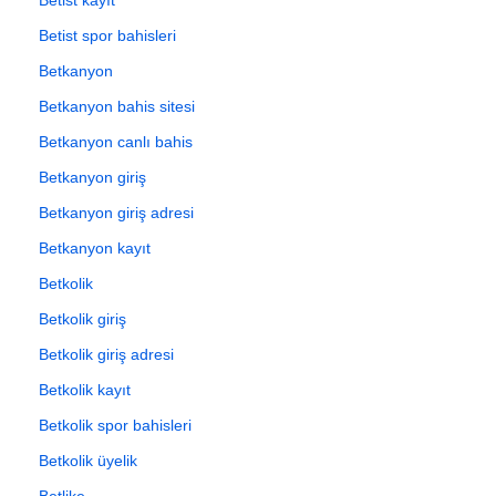
Betist spor bahisleri
Betkanyon
Betkanyon bahis sitesi
Betkanyon canlı bahis
Betkanyon giriş
Betkanyon giriş adresi
Betkanyon kayıt
Betkolik
Betkolik giriş
Betkolik giriş adresi
Betkolik kayıt
Betkolik spor bahisleri
Betkolik üyelik
Betlike