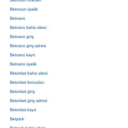
Betmoon üyelik
Betnano
Betnano bahis sitesi
Betnano giriş
Betnano giriş adresi
Betnano kayıt
Betnano üyelik
Betonbet bahis sitesi
Betonbet bonusları
Betonbet giriş
Betonbet giriş adresi
Betonbet kayıt
Betpark
Betpark bahis sitesi