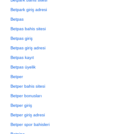
Betpark giriş adresi
Betpas
Betpas bahis sitesi
Betpas giriş
Betpas giriş adresi
Betpas kayıt
Betpas üyelik
Betper
Betper bahis sitesi
Betper bonusları
Betper giriş
Betper giriş adresi
Betper spor bahisleri
Betpipo