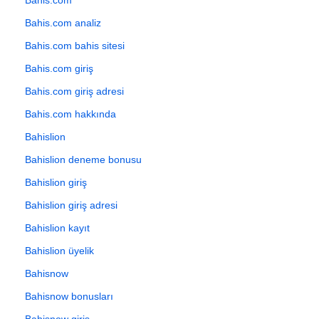
Bahis.com analiz
Bahis.com bahis sitesi
Bahis.com giriş
Bahis.com giriş adresi
Bahis.com hakkında
Bahislion
Bahislion deneme bonusu
Bahislion giriş
Bahislion giriş adresi
Bahislion kayıt
Bahislion üyelik
Bahisnow
Bahisnow bonusları
Bahisnow giriş