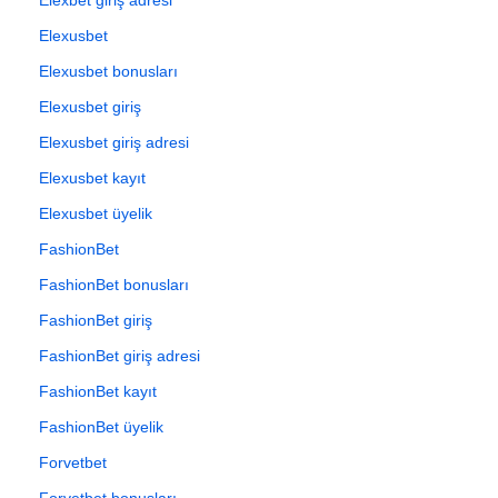
Elexusbet
Elexusbet bonusları
Elexusbet giriş
Elexusbet giriş adresi
Elexusbet kayıt
Elexusbet üyelik
FashionBet
FashionBet bonusları
FashionBet giriş
FashionBet giriş adresi
FashionBet kayıt
FashionBet üyelik
Forvetbet
Forvetbet bonusları