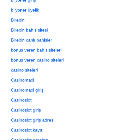
bilyoner üyelik
Birebin
Birebin bahis sitesi
Birebin canlı bahisler
bonus veren bahis siteleri
bonus veren casino siteleri
casino siteleri
Casinomaxi
Casinomaxi giriş
Casinoslot
Casinoslot giriş
Casinoslot giriş adresi
Casinoslot kayıt
Casinoslot oranları