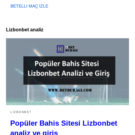
BETELLI MAÇ İZLE
Lizbonbet analiz
LIZBONBET
Popüler Bahis Sitesi Lizbonbet
analiz ve giriş