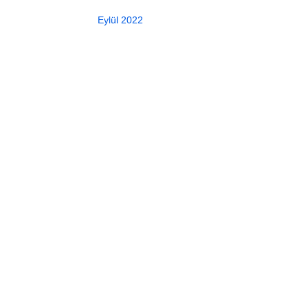
Eylül 2022