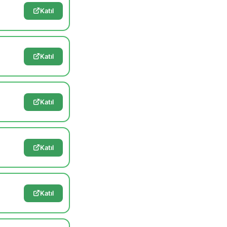
Katıl
Katıl
Katıl
Katıl
Katıl