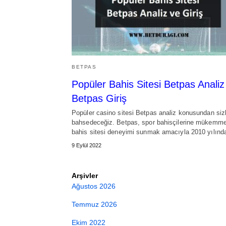
BETPAS
Popüler Bahis Sitesi Betpas Analiz
Betpas Giriş
Popüler casino sitesi Betpas analiz konusundan siz
bahsedeceğiz. Betpas, spor bahisçilerine mükemmel
bahis sitesi deneyimi sunmak amacıyla 2010 yılın
9 Eylül 2022
Arşivler
Ağustos 2026
Temmuz 2026
Ekim 2022