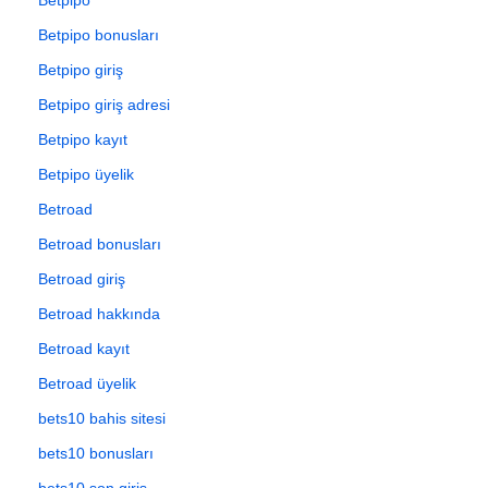
Betpipo bonusları
Betpipo giriş
Betpipo giriş adresi
Betpipo kayıt
Betpipo üyelik
Betroad
Betroad bonusları
Betroad giriş
Betroad hakkında
Betroad kayıt
Betroad üyelik
bets10 bahis sitesi
bets10 bonusları
bets10 son giriş