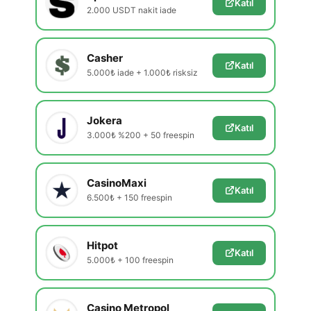
Katıl
2.000 USDT nakit iade
Casher
Katıl
5.000₺ iade + 1.000₺ risksiz
Jokera
Katıl
3.000₺ %200 + 50 freespin
CasinoMaxi
Katıl
6.500₺ + 150 freespin
Hitpot
Katıl
5.000₺ + 100 freespin
Casino Metropol