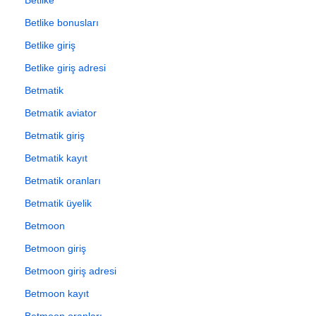
Betlike bonusları
Betlike giriş
Betlike giriş adresi
Betmatik
Betmatik aviator
Betmatik giriş
Betmatik kayıt
Betmatik oranları
Betmatik üyelik
Betmoon
Betmoon giriş
Betmoon giriş adresi
Betmoon kayıt
Betmoon oranları