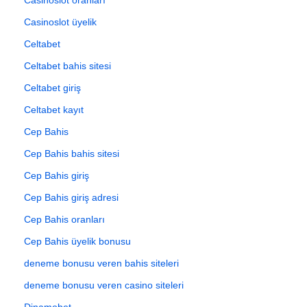
Casinoslot üyelik
Celtabet
Celtabet bahis sitesi
Celtabet giriş
Celtabet kayıt
Cep Bahis
Cep Bahis bahis sitesi
Cep Bahis giriş
Cep Bahis giriş adresi
Cep Bahis oranları
Cep Bahis üyelik bonusu
deneme bonusu veren bahis siteleri
deneme bonusu veren casino siteleri
Dinamobet