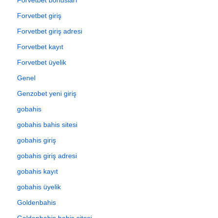
Forvetbet giriş
Forvetbet giriş adresi
Forvetbet kayıt
Forvetbet üyelik
Genel
Genzobet yeni giriş
gobahis
gobahis bahis sitesi
gobahis giriş
gobahis giriş adresi
gobahis kayıt
gobahis üyelik
Goldenbahis
Goldenbahis bahis sitesi