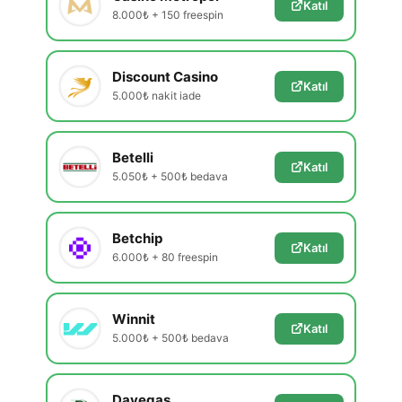
Katıl
8.000₺ + 150 freespin
Discount Casino
Katıl
5.000₺ nakit iade
Betelli
Katıl
5.050₺ + 500₺ bedava
Betchip
Katıl
6.000₺ + 80 freespin
Winnit
Katıl
5.000₺ + 500₺ bedava
Davegas