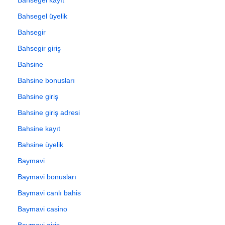
Bahsegel üyelik
Bahsegir
Bahsegir giriş
Bahsine
Bahsine bonusları
Bahsine giriş
Bahsine giriş adresi
Bahsine kayıt
Bahsine üyelik
Baymavi
Baymavi bonusları
Baymavi canlı bahis
Baymavi casino
Baymavi giriş