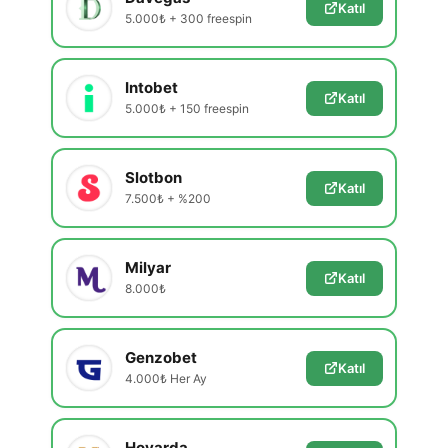
Katıl
5.000₺ + 300 freespin
Intobet
Katıl
5.000₺ + 150 freespin
Slotbon
Katıl
7.500₺ + %200
Milyar
Katıl
8.000₺
Genzobet
Katıl
4.000₺ Her Ay
Hovarda