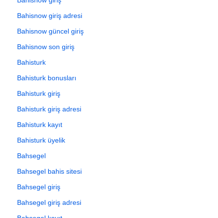
Bahisnow giriş adresi
Bahisnow güncel giriş
Bahisnow son giriş
Bahisturk
Bahisturk bonusları
Bahisturk giriş
Bahisturk giriş adresi
Bahisturk kayıt
Bahisturk üyelik
Bahsegel
Bahsegel bahis sitesi
Bahsegel giriş
Bahsegel giriş adresi
Bahsegel kayıt