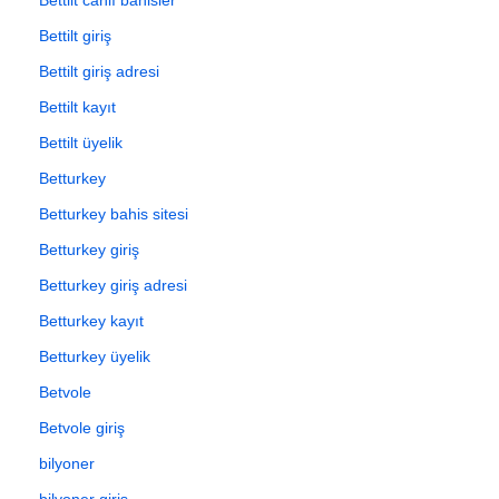
Bettilt giriş
Bettilt giriş adresi
Bettilt kayıt
Bettilt üyelik
Betturkey
Betturkey bahis sitesi
Betturkey giriş
Betturkey giriş adresi
Betturkey kayıt
Betturkey üyelik
Betvole
Betvole giriş
bilyoner
bilyoner giriş